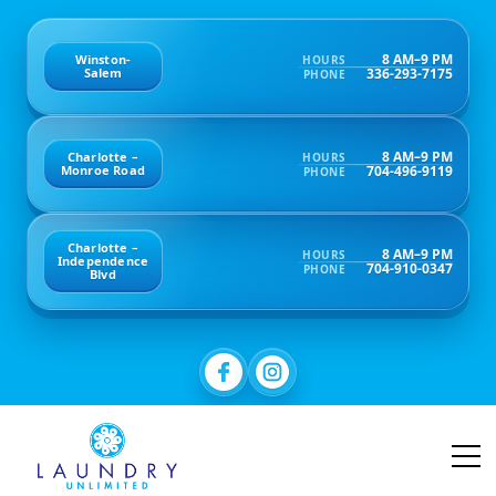
8 AM–9 PM
Winston-
HOURS
336-293-7175
Salem
PHONE
8 AM–9 PM
Charlotte –
HOURS
704-496-9119
Monroe Road
PHONE
Charlotte –
8 AM–9 PM
HOURS
Independence
704-910-0347
PHONE
Blvd