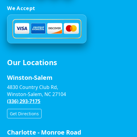
We Accept
Our Locations
Winston-Salem
4830 Country Club Rd,
Winston-Salem, NC 27104
(336) 293-7175
Get Directions
Charlotte - Monroe Road