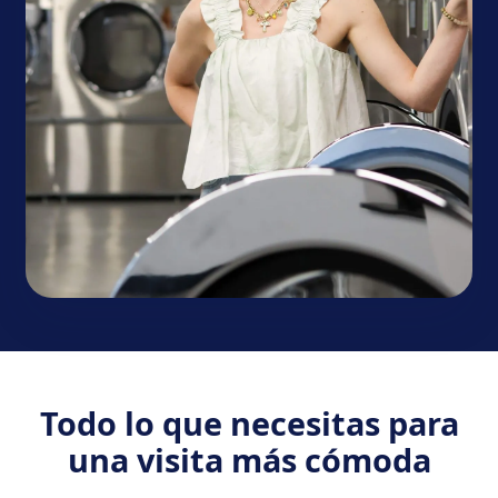
Todo lo que necesitas para
una visita más cómoda