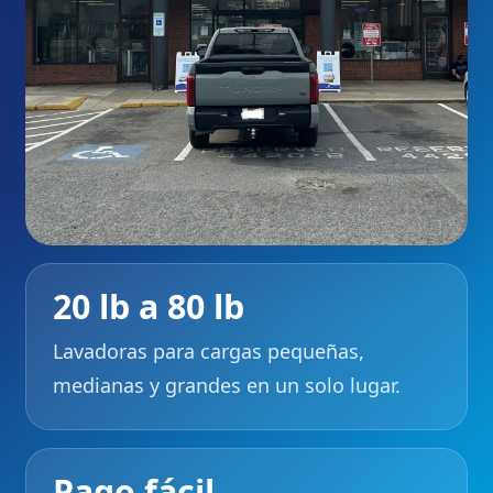
20 lb a 80 lb
Lavadoras para cargas pequeñas,
medianas y grandes en un solo lugar.
Pago fácil