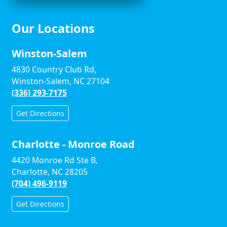
Our Locations
Winston-Salem
4830 Country Club Rd,
Winston-Salem, NC 27104
(336) 293-7175
Get Directions
Charlotte - Monroe Road
4420 Monroe Rd Ste B,
Charlotte, NC 28205
(704) 496-9119
Get Directions