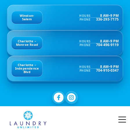
8 AM–9 PM
Winston-
HOURS
336-293-7175
Salem
PHONE
8 AM–9 PM
Charlotte –
HOURS
704-496-9119
Monroe Road
PHONE
Charlotte –
8 AM–9 PM
HOURS
Independence
704-910-0347
PHONE
Blvd