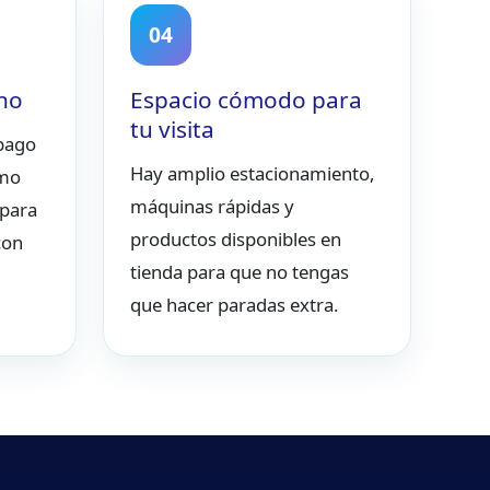
04
rno
Espacio cómodo para
tu visita
 pago
Hay amplio estacionamiento,
omo
máquinas rápidas y
 para
productos disponibles en
con
tienda para que no tengas
que hacer paradas extra.