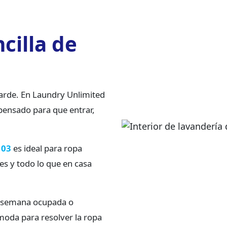
cilla de
tarde. En Laundry Unlimited
pensado para que entrar,
103
es ideal para ropa
es y todo lo que en casa
na semana ocupada o
moda para resolver la ropa