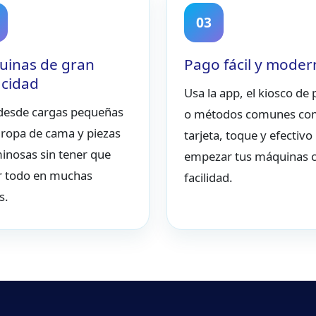
03
inas de gran
Pago fácil y mode
cidad
Usa la app, el kiosco de
desde cargas pequeñas
o métodos comunes c
 ropa de cama y piezas
tarjeta, toque y efectivo
inosas sin tener que
empezar tus máquinas 
ir todo en muchas
facilidad.
s.