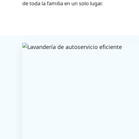
de toda la familia en un solo lugar.