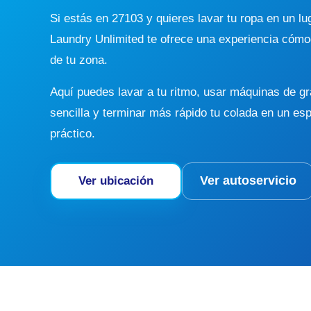
Si estás en 27103 y quieres lavar tu ropa en un lug
Laundry Unlimited te ofrece una experiencia cómo
de tu zona.
Aquí puedes lavar a tu ritmo, usar máquinas de g
sencilla y terminar más rápido tu colada en un e
práctico.
Ver autoservicio
Ver ubicación