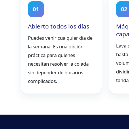
01
02
Abierto todos los días
Máqu
capa
Puedes venir cualquier día de
Lava 
la semana. Es una opción
hasta
práctica para quienes
volum
necesitan resolver la colada
divid
sin depender de horarios
tanda
complicados.