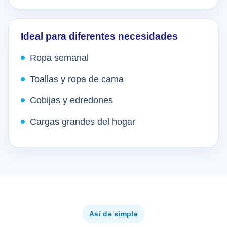
Ideal para diferentes necesidades
Ropa semanal
Toallas y ropa de cama
Cobijas y edredones
Cargas grandes del hogar
Así de simple