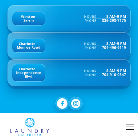
8 AM–9 PM
Winston-
HOURS
336-293-7175
Salem
PHONE
8 AM–9 PM
Charlotte –
HOURS
704-496-9119
Monroe Road
PHONE
Charlotte –
8 AM–9 PM
HOURS
Independence
704-910-0347
PHONE
Blvd