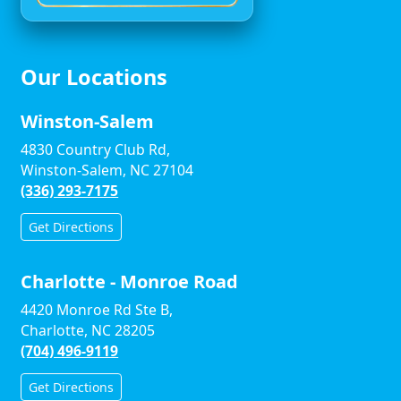
Our Locations
Winston-Salem
4830 Country Club Rd,
Winston-Salem, NC 27104
(336) 293-7175
Get Directions
Charlotte - Monroe Road
4420 Monroe Rd Ste B,
Charlotte, NC 28205
(704) 496-9119
Get Directions