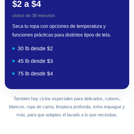
$2 a $4
ciclos de 30 minutos
Seca tu ropa con opciones de temperatura y
funciones prácticas para distintos tipos de tela.
30 lb desde $2
45 lb desde $3
75 lb desde $4
También hay ciclos especiales para delicados, colores,
blancos, ropa de cama, limpieza profunda, extra enjuague y
más, para que adaptes el lavado a lo que necesitas.