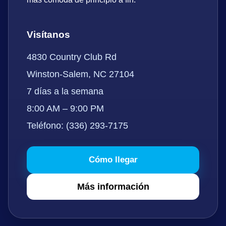
Visítanos
4830 Country Club Rd
Winston-Salem, NC 27104
7 días a la semana
8:00 AM – 9:00 PM
Teléfono: (336) 293-7175
Cómo llegar
Más información