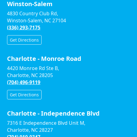
Winston-Salem
4830 Country Club Rd,
Winston-Salem, NC 27104
(336) 293-7175
Get Directions
Charlotte - Monroe Road
4420 Monroe Rd Ste B,
Charlotte, NC 28205
(704) 496-9119
Get Directions
Charlotte - Independence Blvd
7316 E Independence Blvd Unit M,
Charlotte, NC 28227
(704) 910-0347