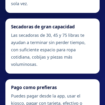
sola vez.
Secadoras de gran capacidad
Las secadoras de 30, 45 y 75 libras te
ayudan a terminar sin perder tiempo,
con suficiente espacio para ropa
cotidiana, cobijas y piezas más
voluminosas.
Pago como prefieras
Puedes pagar desde la app, usar el
kiosco, pagar con tarjeta, efectivo o