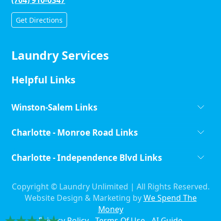
Get Directions
Laundry Services
Helpful Links
Winston-Salem Links
Charlotte - Monroe Road Links
Charlotte - Independence Blvd Links
Copyright ©
Laundry Unlimited | All Rights Reserved.
Website Design & Marketing by
We Spend The
Money
Privacy Policy
-
Terms Of Use
-
AI Guide