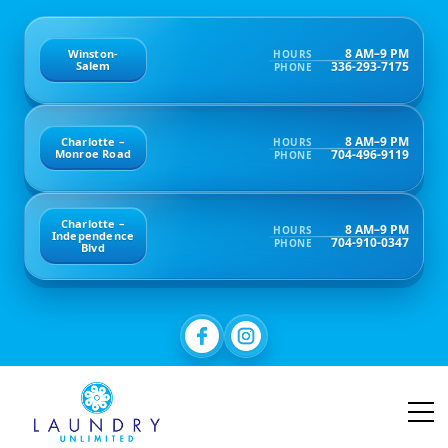
8 AM–9 PM
Winston-
HOURS
336-293-7175
Salem
PHONE
8 AM–9 PM
Charlotte –
HOURS
704-496-9119
Monroe Road
PHONE
Charlotte –
8 AM–9 PM
HOURS
Independence
704-910-0347
PHONE
Blvd