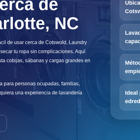
cerca de
Ubica
Cotsw
rlotte, NC
Lavad
capac
cil de usar cerca de Cotswold, Laundry
 secar tu ropa sin complicaciones. Aquí
sta cobijas, sábanas y cargas grandes en
Métod
empie
a para personas ocupadas, familias,
 quiera una experiencia de lavandería
Ideal
edred