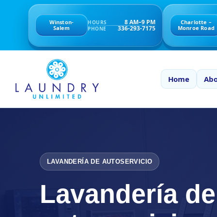
8 AM–9 PM
Winston-
Charlotte –
HOURS
336-293-7175
Salem
Monroe Road
PHONE
Home
Abo
LAVANDERÍA DE AUTOSERVICIO
Lavandería de