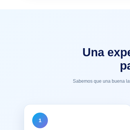
Una expe
p
Sabemos que una buena lava
1