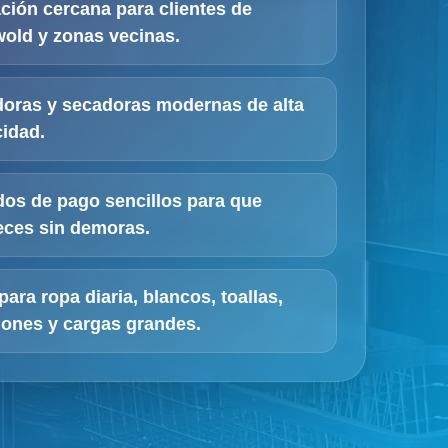
ción cercana para clientes de
old y zonas vecinas.
oras y secadoras modernas de alta
idad.
os de pago sencillos para que
ces sin demoras.
 para ropa diaria, blancos, toallas,
ones y cargas grandes.