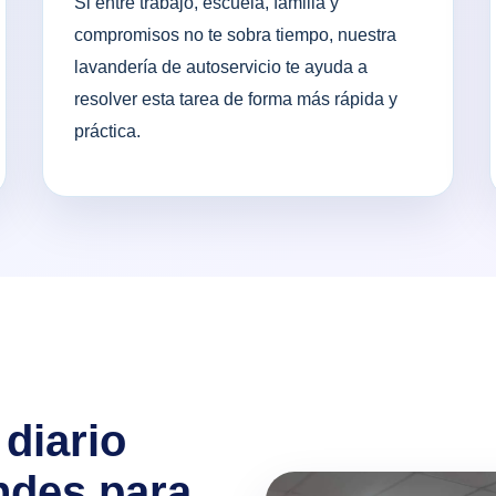
Si entre trabajo, escuela, familia y
compromisos no te sobra tiempo, nuestra
lavandería de autoservicio te ayuda a
resolver esta tarea de forma más rápida y
práctica.
diario
ndes para