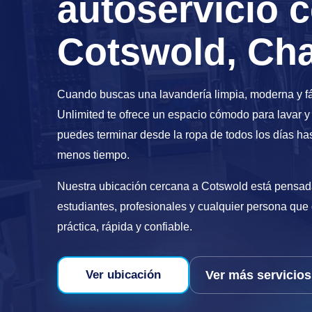
autoservicio 
Cotswold, Cha
Cuando buscas una lavandería limpia, moderna y fá
Unlimited te ofrece un espacio cómodo para lavar y
puedes terminar desde la ropa de todos los días ha
menos tiempo.
Nuestra ubicación cercana a Cotswold está pensad
estudiantes, profesionales y cualquier persona que
práctica, rápida y confiable.
Ver más servicios
Ver ubicación