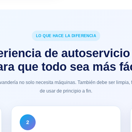
LO QUE HACE LA DIFERENCIA
riencia de autoservici
ara que todo sea más fác
ndería no solo necesita máquinas. También debe ser limpia, f
de usar de principio a fin.
2