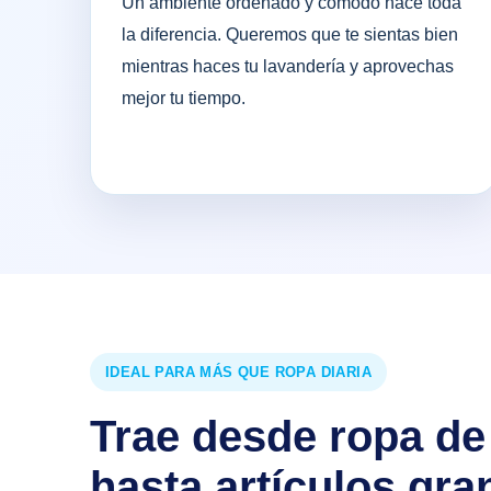
Un ambiente ordenado y cómodo hace toda
la diferencia. Queremos que te sientas bien
mientras haces tu lavandería y aprovechas
mejor tu tiempo.
IDEAL PARA MÁS QUE ROPA DIARIA
Trae desde ropa de 
hasta artículos gra