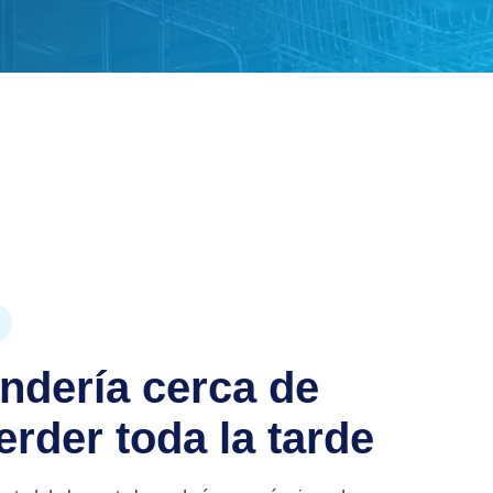
andería cerca de
erder toda la tarde