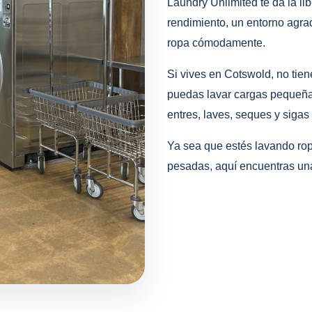
Laundry Unlimited te da la l
rendimiento, un entorno agra
ropa cómodamente.
Si vives en Cotswold, no tien
puedas lavar cargas pequeñas
entres, laves, seques y sigas 
Ya sea que estés lavando ro
pesadas, aquí encuentras una 