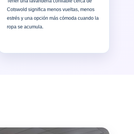
Tener una lavandería confiable cerca de
Cotswold significa menos vueltas, menos
estrés y una opción más cómoda cuando la
ropa se acumula.