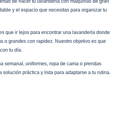
ibertad de hacer tu lavandería con máquinas de gran
dable y el espacio que necesitas para organizar tu
es que ir lejos para encontrar una lavandería donde
 o grandes con rapidez. Nuestro objetivo es que
con tu día.
pa semanal, uniformes, ropa de cama o prendas
solución práctica y lista para adaptarse a tu rutina.