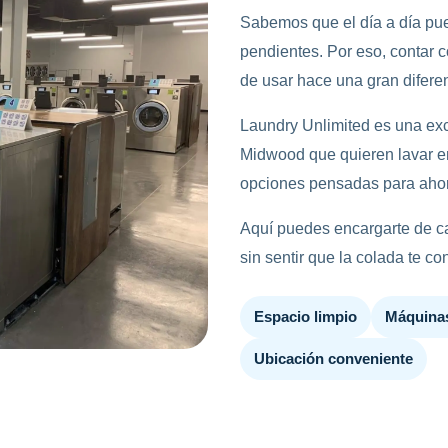
Sabemos que el día a día pued
pendientes. Por eso, contar c
de usar hace una gran difere
Laundry Unlimited es una exc
Midwood que quieren lavar en
opciones pensadas para ahor
Aquí puedes encargarte de 
sin sentir que la colada te co
Espacio limpio
Máquina
Ubicación conveniente