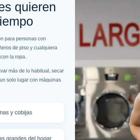
es quieren
tiempo
ión para personas con
eros de piso y cualquiera
con la ropa.
var más de lo habitual, secar
 un solo lugar con máquinas
as y cobijas
as grandes del hogar