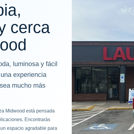
pia,
y cerca
wood
a, luminosa y fácil
 una experiencia
pa sea mucho más
laza Midwood está pensada
licaciones. Encontrarás
 un espacio agradable para