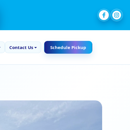
Contact Us
Schedule Pickup