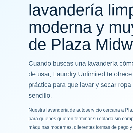
lavandería lim
moderna y mu
de Plaza Mid
Cuando buscas una lavandería cómod
de usar, Laundry Unlimited te ofrece
práctica para que lavar y secar ro
sencillo.
Nuestra lavandería de autoservicio cercana a P
para quienes quieren terminar su colada sin comp
máquinas modernas, diferentes formas de pago y