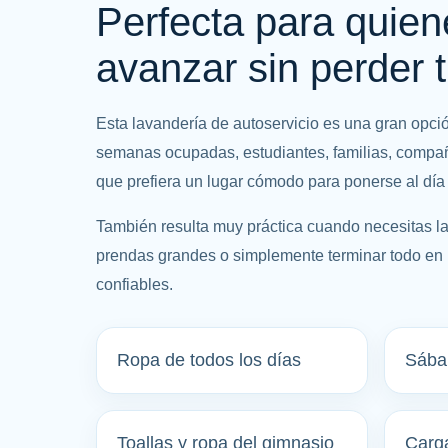
Perfecta para quien
avanzar sin perder 
Esta lavandería de autoservicio es una gran opc
semanas ocupadas, estudiantes, familias, compañ
que prefiera un lugar cómodo para ponerse al día 
También resulta muy práctica cuando necesitas la
prendas grandes o simplemente terminar todo en
confiables.
Ropa de todos los días
Sában
Toallas y ropa del gimnasio
Carg