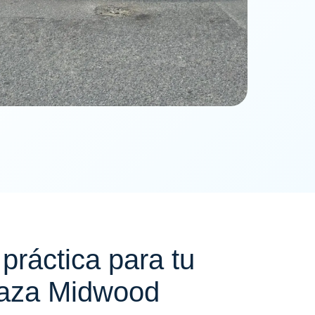
práctica para tu
Plaza Midwood