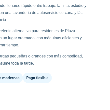
e llenarse rápido entre trabajo, familia, estudio y
on una lavandería de autoservicio cercana y fácil
ncia.
elente alternativa para residentes de Plaza
 un lugar ordenado, con máquinas eficientes y
rar tiempo.
cargas pequeñas o grandes con más comodidad,
nsume toda la tarde.
s modernas
Pago flexible