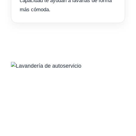
capacidad te ayudan a lavarlas de forma
más cómoda.