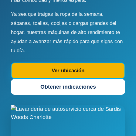
más comodidad y menos espera.
Ya sea que traigas la ropa de la semana,
sábanas, toallas, cobijas o cargas grandes del
hogar, nuestras máquinas de alto rendimiento te
ayudan a avanzar más rápido para que sigas con
tu día.
Ver ubicación
Obtener indicaciones