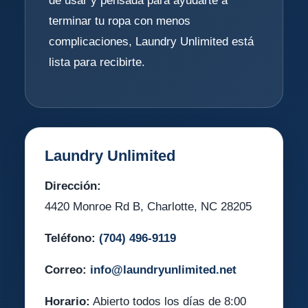
de usar y pensada para ayudarte a
terminar tu ropa con menos
complicaciones, Laundry Unlimited está
lista para recibirte.
Laundry Unlimited
Dirección:
4420 Monroe Rd B, Charlotte, NC 28205
Teléfono:
(704) 496-9119
Correo:
info@laundryunlimited.net
Horario:
Abierto todos los días de 8:00