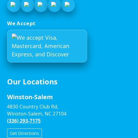
We Accept
Our Locations
Winston-Salem
4830 Country Club Rd,
Winston-Salem, NC 27104
(336) 293-7175
Get Directions