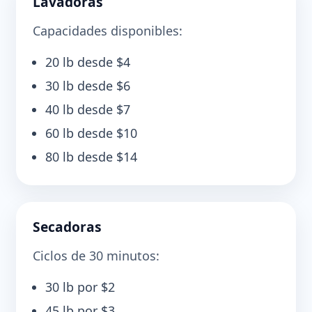
Lavadoras
Capacidades disponibles:
20 lb desde $4
30 lb desde $6
40 lb desde $7
60 lb desde $10
80 lb desde $14
Secadoras
Ciclos de 30 minutos:
30 lb por $2
45 lb por $3