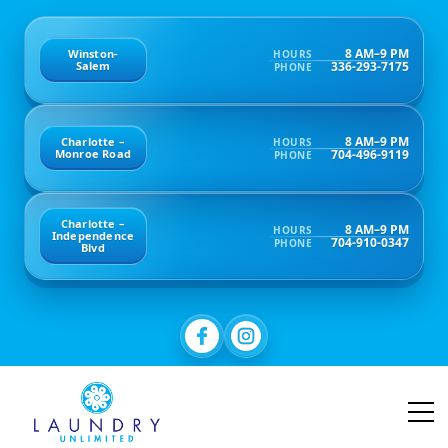
8 AM–9 PM
Winston-
HOURS
336-293-7175
Salem
PHONE
8 AM–9 PM
Charlotte –
HOURS
704-496-9119
Monroe Road
PHONE
Charlotte –
8 AM–9 PM
HOURS
Independence
704-910-0347
PHONE
Blvd