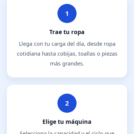
1
Trae tu ropa
Llega con tu carga del día, desde ropa
cotidiana hasta cobijas, toallas o piezas
más grandes.
2
Elige tu máquina
Selecciona la capacidad y el ciclo que