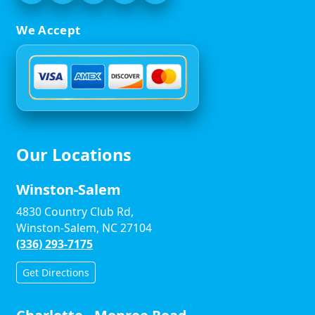
We Accept
Our Locations
Winston-Salem
4830 Country Club Rd,
Winston-Salem, NC 27104
(336) 293-7175
Get Directions