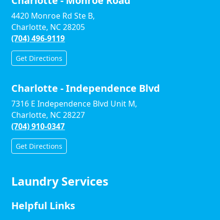
Charlotte - Monroe Road
4420 Monroe Rd Ste B,
Charlotte, NC 28205
(704) 496-9119
Get Directions
Charlotte - Independence Blvd
7316 E Independence Blvd Unit M,
Charlotte, NC 28227
(704) 910-0347
Get Directions
Laundry Services
Helpful Links