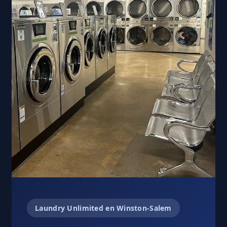
Laundry Unlimited en Winston-Salem