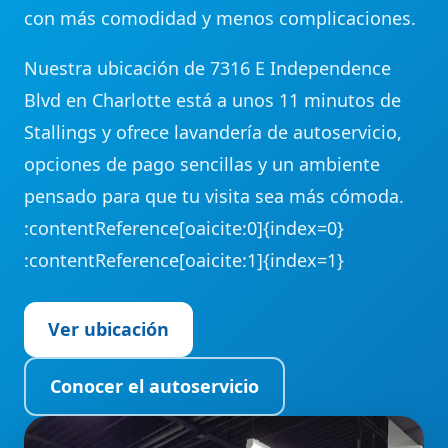
con más comodidad y menos complicaciones.
Nuestra ubicación de 7316 E Independence
Blvd en Charlotte está a unos 11 minutos de
Stallings y ofrece lavandería de autoservicio,
opciones de pago sencillas y un ambiente
pensado para que tu visita sea más cómoda.
:contentReference[oaicite:0]{index=0}
:contentReference[oaicite:1]{index=1}
Ver ubicación
Conocer el autoservicio