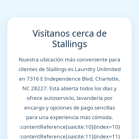
Visítanos cerca de
Stallings
Nuestra ubicación más conveniente para
clientes de Stallings es Laundry Unlimited
en 7316 E Independence Blvd, Charlotte,
NC 28227. Está abierta todos los días y
ofrece autoservicio, lavandería por
encargo y opciones de pago sencillas
para una experiencia más cómoda.
:contentReference[oaicite:10]{index=10}
:contentReference[oaicite:11]{index=11}