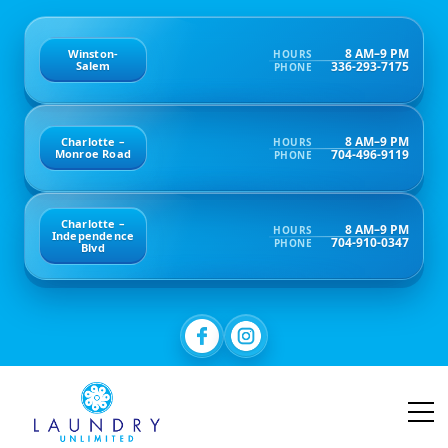
8 AM–9 PM
Winston-
HOURS
336-293-7175
Salem
PHONE
8 AM–9 PM
Charlotte –
HOURS
704-496-9119
Monroe Road
PHONE
Charlotte –
8 AM–9 PM
HOURS
Independence
704-910-0347
PHONE
Blvd