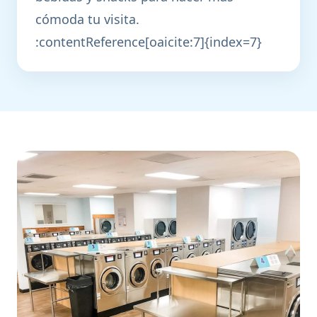
cómoda tu visita.
:contentReference[oaicite:7]{index=7}