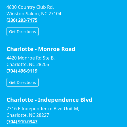
4830 Country Club Rd,
Winston-Salem, NC 27104
(336) 293-7175
Get Directions
Charlotte - Monroe Road
4420 Monroe Rd Ste B,
Charlotte, NC 28205
(704) 496-9119
Get Directions
Charlotte - Independence Blvd
7316 E Independence Blvd Unit M,
Charlotte, NC 28227
(704) 910-0347