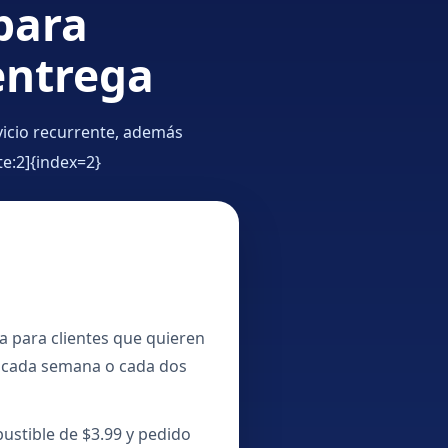
para
entrega
vicio recurrente, además
te:2]{index=2}
a para clientes que quieren
a cada semana o cada dos
ustible de $3.99 y pedido