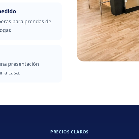
pedido
peras para prendas de
ogar.
 una presentación
r a casa.
PRECIOS CLAROS