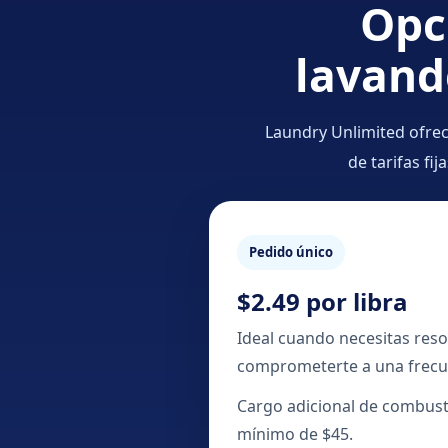
Opc
lavand
Laundry Unlimited ofrec
de tarifas fi
Pedido único
$2.49 por libra
Ideal cuando necesitas resol
comprometerte a una frecue
Cargo adicional de combusti
mínimo de $45.