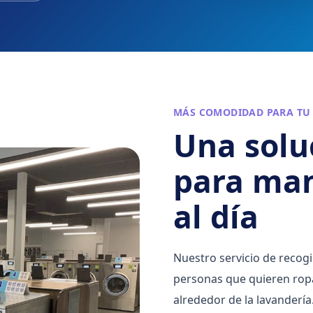
MÁS COMODIDAD PARA TU 
Una solu
para man
al día
Nuestro servicio de recog
personas que quieren ropa
alrededor de la lavandería