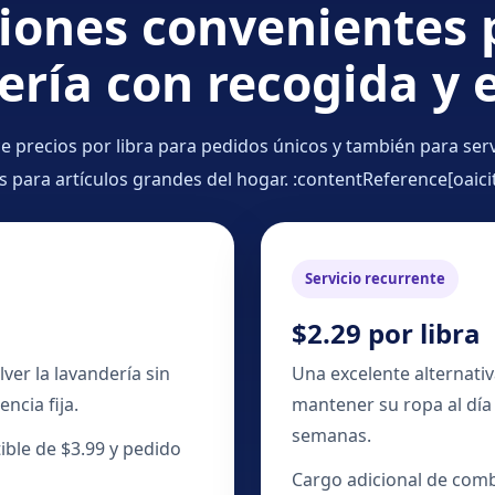
iones convenientes 
ería con recogida y 
e precios por libra para pedidos únicos y también para ser
jas para artículos grandes del hogar. :contentReference[oaici
Servicio recurrente
$2.29 por libra
ver la lavandería sin
Una excelente alternativ
ncia fija.
mantener su ropa al dí
semanas.
ble de $3.99 y pedido
Cargo adicional de comb