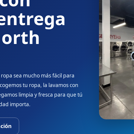
 entrega
North
 ropa sea mucho más fácil para
cogemos tu ropa, la lavamos con
egamos limpia y fresca para que tú
rdad importa.
ación