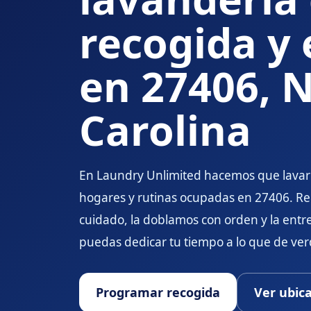
recogida y
en 27406, 
Carolina
En Laundry Unlimited hacemos que lavar
hogares y rutinas ocupadas en 27406. Re
cuidado, la doblamos con orden y la entr
puedas dedicar tu tiempo a lo que de ve
Programar recogida
Ver ubic