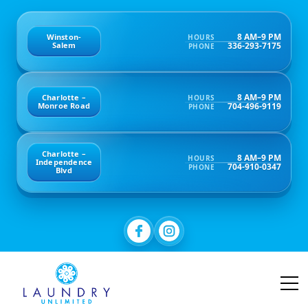
8 AM–9 PM
Winston-
HOURS
336-293-7175
Salem
PHONE
8 AM–9 PM
Charlotte –
HOURS
704-496-9119
Monroe Road
PHONE
Charlotte –
8 AM–9 PM
HOURS
Independence
704-910-0347
PHONE
Blvd