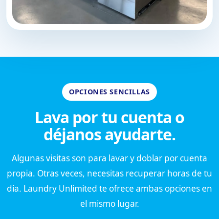
OPCIONES SENCILLAS
Lava por tu cuenta o
déjanos ayudarte.
Algunas visitas son para lavar y doblar por cuenta
propia. Otras veces, necesitas recuperar horas de tu
día. Laundry Unlimited te ofrece ambas opciones en
el mismo lugar.