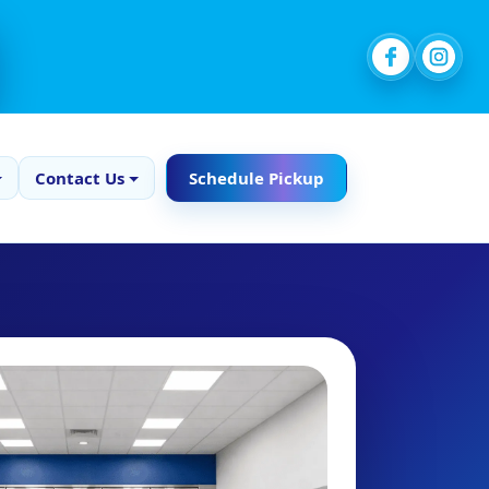
Contact Us
Schedule Pickup