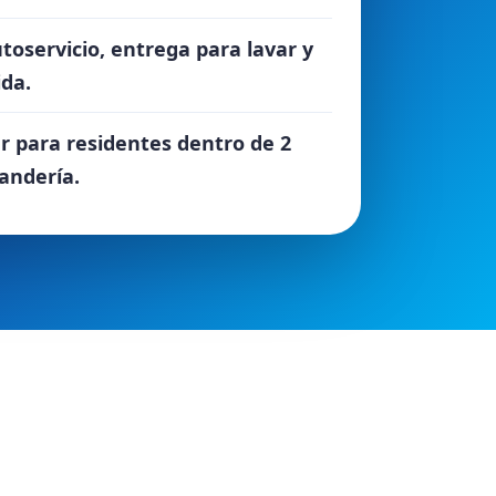
toservicio, entrega para lavar y
ida.
ar para residentes dentro de 2
vandería.