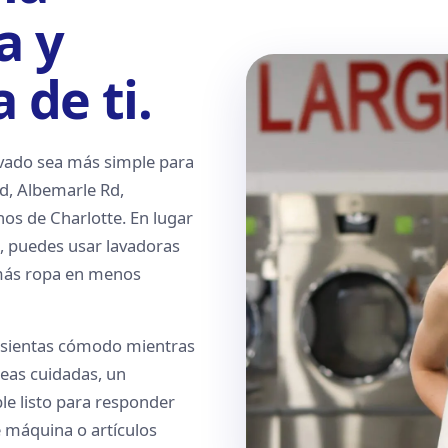
a y
 de ti.
avado sea más simple para
d, Albemarle Rd,
nos de Charlotte. En lugar
, puedes usar lavadoras
 más ropa en menos
 sientas cómodo mientras
eas cuidadas, un
e listo para responder
 máquina o artículos