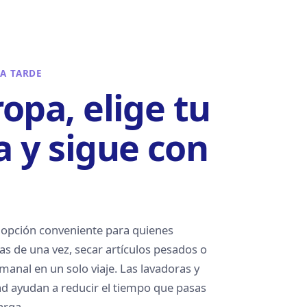
LA TARDE
ropa, elige tu
 y sigue con
 opción conveniente para quienes
gas de una vez, secar artículos pesados o
manal en un solo viaje. Las lavadoras y
ad ayudan a reducir el tiempo que pasas
arga.