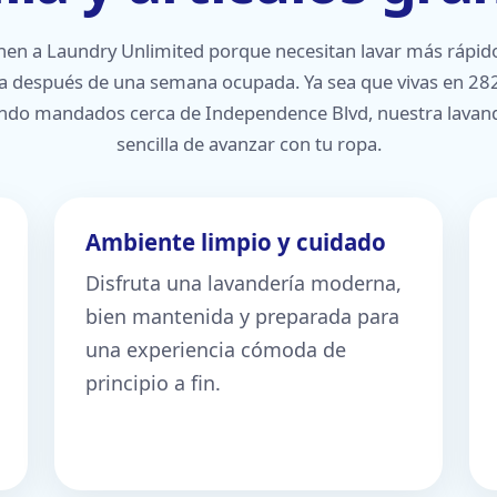
en a Laundry Unlimited porque necesitan lavar más rápi
ía después de una semana ocupada. Ya sea que vivas en 282
endo mandados cerca de Independence Blvd, nuestra lavan
sencilla de avanzar con tu ropa.
Ambiente limpio y cuidado
Disfruta una lavandería moderna,
bien mantenida y preparada para
una experiencia cómoda de
principio a fin.