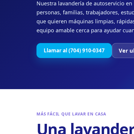
Nuestra lavandería de autoservicio en
personas, familias, trabajadores, estu
que quieren máquinas limpias, rápida
equipo amable cerca para ayudar cuan
Ver u
Llamar al (704) 910-0347
MÁS FÁCIL QUE LAVAR EN CASA
Una lavander