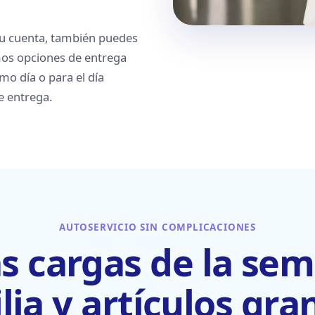
 tu cuenta, también puedes
mos opciones de entrega
mo día o para el día
e entrega.
AUTOSERVICIO SIN COMPLICACIONES
as cargas de la se
lia y artículos gra