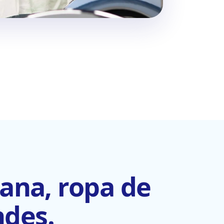
mana, ropa de
ndes.