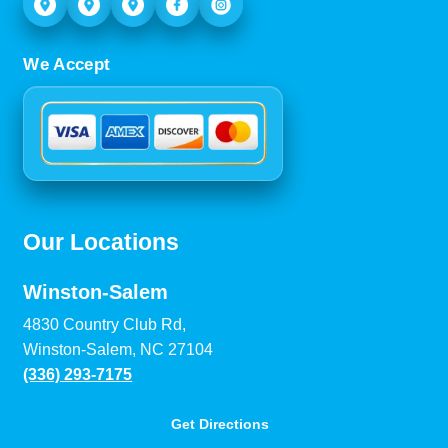
We Accept
Our Locations
Winston-Salem
4830 Country Club Rd,
Winston-Salem, NC 27104
(336) 293-7175
Get Directions