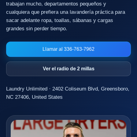
trabajan mucho, departamentos pequeños y
cualquiera que prefiera una lavandería práctica para
sacar adelante ropa, toallas, sábanas y cargas
grandes sin perder tiempo.
Llamar al 336-763-7962
Ver el radio de 2 millas
Laundry Unlimited · 2402 Coliseum Blvd, Greensboro,
NC 27406, United States