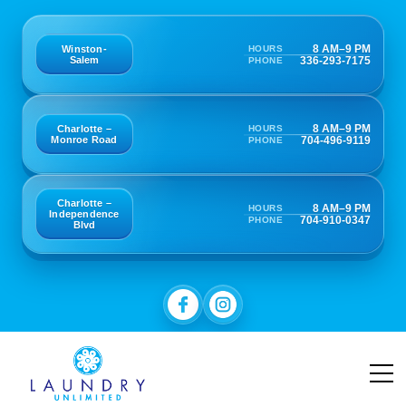
8 AM–9 PM
HOURS
Winston-
336-293-7175
Salem
PHONE
8 AM–9 PM
HOURS
Charlotte –
704-496-9119
Monroe Road
PHONE
Charlotte –
8 AM–9 PM
HOURS
Independence
704-910-0347
PHONE
Blvd