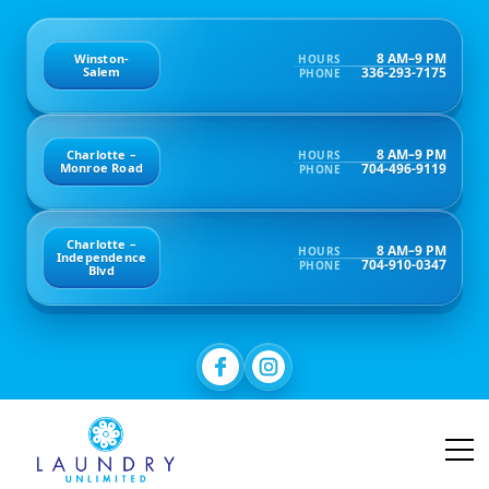
8 AM–9 PM
Winston-
HOURS
336-293-7175
Salem
PHONE
8 AM–9 PM
Charlotte –
HOURS
704-496-9119
Monroe Road
PHONE
Charlotte –
8 AM–9 PM
HOURS
Independence
704-910-0347
PHONE
Blvd