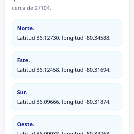
cerca de 27104.
Norte.
Latitud 36.12730, longitud -80.34588.
Este.
Latitud 36.12458, longitud -80.31694.
Sur.
Latitud 36.09666, longitud -80.31874.
Oeste.
Latitud 36.09938, longitud -80.34768.