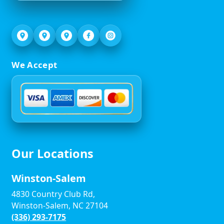
We Accept
Our Locations
Winston-Salem
4830 Country Club Rd,
Winston-Salem, NC 27104
(336) 293-7175