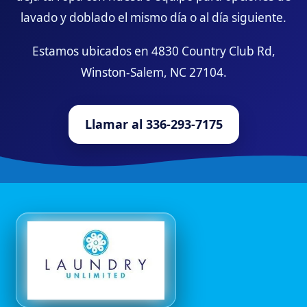
lavado y doblado el mismo día o al día siguiente.
Estamos ubicados en 4830 Country Club Rd,
Winston-Salem, NC 27104.
Llamar al 336-293-7175