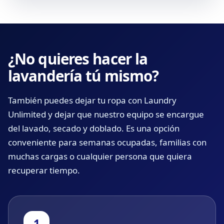
¿No quieres hacer la
lavandería tú mismo?
También puedes dejar tu ropa con Laundry
Unlimited y dejar que nuestro equipo se encargue
del lavado, secado y doblado. Es una opción
conveniente para semanas ocupadas, familias con
muchas cargas o cualquier persona que quiera
recuperar tiempo.
1