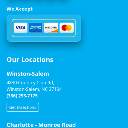
We Accept
Our Locations
Winston-Salem
4830 Country Club Rd,
Winston-Salem, NC 27104
(336) 293-7175
Get Directions
Charlotte - Monroe Road