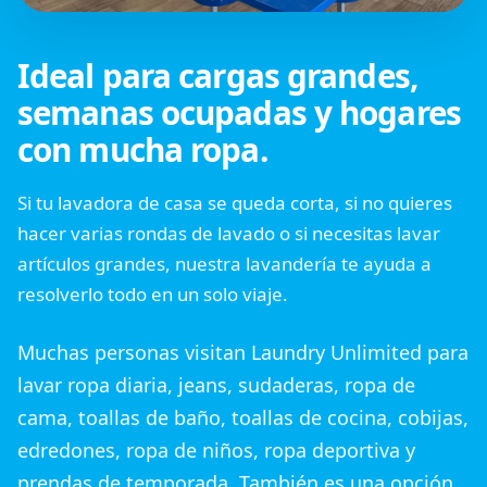
Ideal para cargas grandes,
semanas ocupadas y hogares
con mucha ropa.
Si tu lavadora de casa se queda corta, si no quieres
hacer varias rondas de lavado o si necesitas lavar
artículos grandes, nuestra lavandería te ayuda a
resolverlo todo en un solo viaje.
Muchas personas visitan Laundry Unlimited para
lavar ropa diaria, jeans, sudaderas, ropa de
cama, toallas de baño, toallas de cocina, cobijas,
edredones, ropa de niños, ropa deportiva y
prendas de temporada. También es una opción