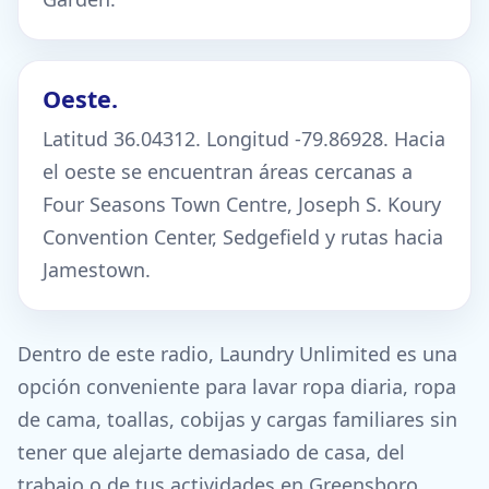
Oeste.
Latitud 36.04312. Longitud -79.86928. Hacia
el oeste se encuentran áreas cercanas a
Four Seasons Town Centre, Joseph S. Koury
Convention Center, Sedgefield y rutas hacia
Jamestown.
Dentro de este radio, Laundry Unlimited es una
opción conveniente para lavar ropa diaria, ropa
de cama, toallas, cobijas y cargas familiares sin
tener que alejarte demasiado de casa, del
trabajo o de tus actividades en Greensboro.