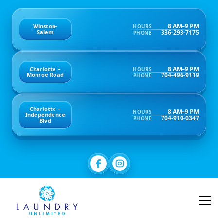
8 AM–9 PM
Winston-
HOURS
336-293-7175
Salem
PHONE
8 AM–9 PM
Charlotte –
HOURS
704-496-9119
Monroe Road
PHONE
Charlotte –
8 AM–9 PM
HOURS
Independence
704-910-0347
PHONE
Blvd