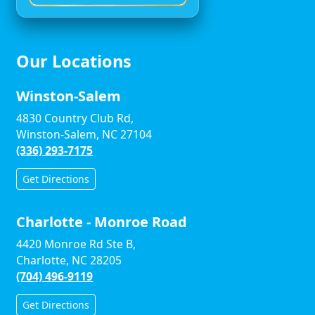
Our Locations
Winston-Salem
4830 Country Club Rd,
Winston-Salem, NC 27104
(336) 293-7175
Get Directions
Charlotte - Monroe Road
4420 Monroe Rd Ste B,
Charlotte, NC 28205
(704) 496-9119
Get Directions