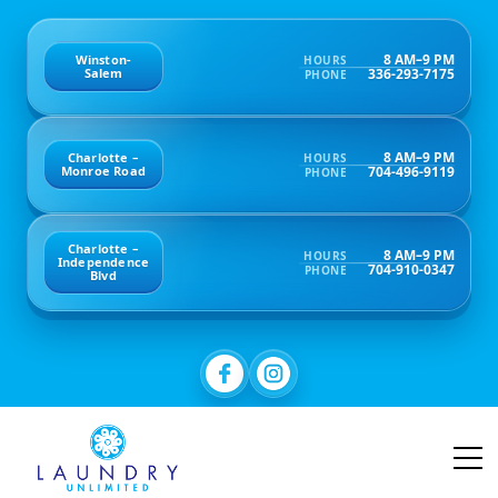
8 AM–9 PM
Winston-
HOURS
336-293-7175
Salem
PHONE
8 AM–9 PM
Charlotte –
HOURS
704-496-9119
Monroe Road
PHONE
Charlotte –
8 AM–9 PM
HOURS
Independence
704-910-0347
PHONE
Blvd