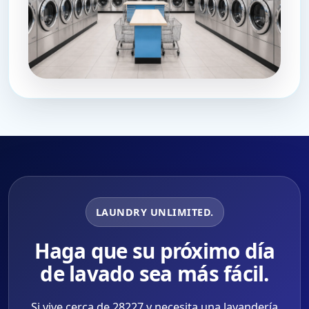
LAUNDRY UNLIMITED.
Haga que su próximo día
de lavado sea más fácil.
Si vive cerca de 28227 y necesita una lavandería