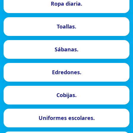
Ropa diaria.
Toallas.
Sábanas.
Edredones.
Cobijas.
Uniformes escolares.