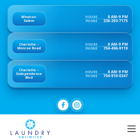
8 AM–9 PM
Winston-
HOURS
336-293-7175
Salem
PHONE
8 AM–9 PM
Charlotte –
HOURS
704-496-9119
Monroe Road
PHONE
Charlotte –
8 AM–9 PM
HOURS
Independence
704-910-0347
PHONE
Blvd