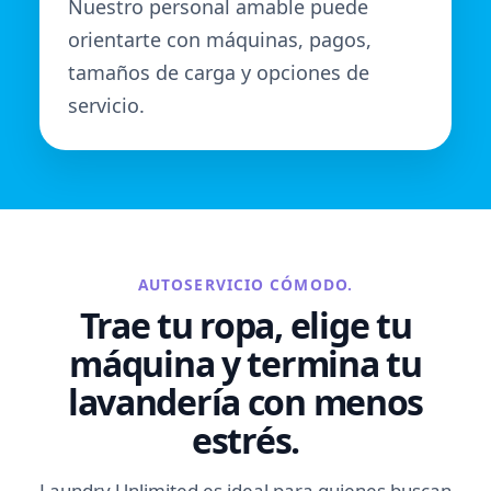
Nuestro personal amable puede
orientarte con máquinas, pagos,
tamaños de carga y opciones de
servicio.
AUTOSERVICIO CÓMODO.
Trae tu ropa, elige tu
máquina y termina tu
lavandería con menos
estrés.
Laundry Unlimited es ideal para quienes buscan