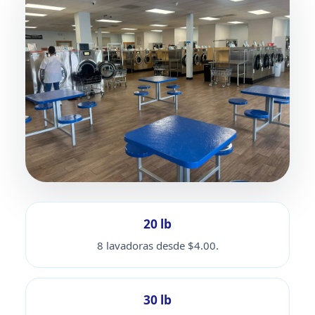
20 lb
8 lavadoras desde $4.00.
30 lb