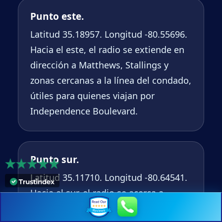
Punto este.
Latitud 35.18957. Longitud -80.55696.
Hacia el este, el radio se extiende en
dirección a Matthews, Stallings y
zonas cercanas a la línea del condado,
útiles para quienes viajan por
Independence Boulevard.
Punto sur.
Latitud 35.11710. Longitud -80.64541.
Hacia el sur, el radio se acerca a
vecindarios residenciales del área de